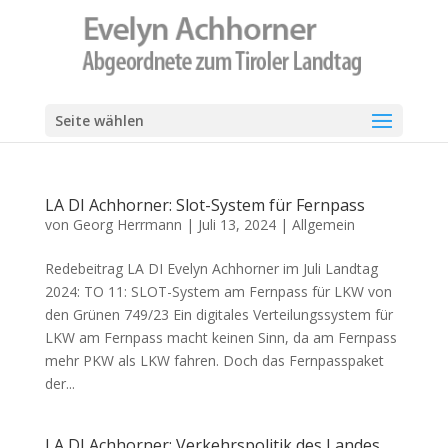
Seite wählen
LA DI Achhorner: Slot-System für Fernpass
von
Georg Herrmann
|
Juli 13, 2024
|
Allgemein
Redebeitrag LA DI Evelyn Achhorner im Juli Landtag
2024: TO 11: SLOT-System am Fernpass für LKW von
den Grünen 749/23 Ein digitales Verteilungssystem für
LKW am Fernpass macht keinen Sinn, da am Fernpass
mehr PKW als LKW fahren. Doch das Fernpasspaket
der...
LA DI Achhorner: Verkehrspolitik des Landes