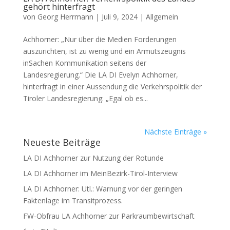
gehört hinterfragt
von
Georg Herrmann
|
Juli 9, 2024
|
Allgemein
Achhorner: „Nur über die Medien Forderungen
auszurichten, ist zu wenig und ein Armutszeugnis
inSachen Kommunikation seitens der
Landesregierung.“ Die LA DI Evelyn Achhorner,
hinterfragt in einer Aussendung die Verkehrspolitik der
Tiroler Landesregierung: „Egal ob es...
Nächste Einträge »
Neueste Beiträge
LA DI Achhorner zur Nutzung der Rotunde
LA DI Achhorner im MeinBezirk-Tirol-Interview
LA DI Achhorner: Utl.: Warnung vor der geringen
Faktenlage im Transitprozess.
FW-Obfrau LA Achhorner zur Parkraumbewirtschaft