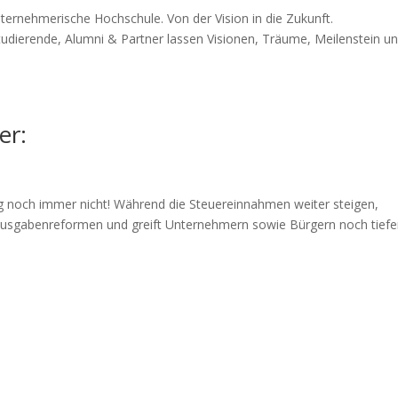
ernehmerische Hochschule. Von der Vision in die Zukunft.
tudierende, Alumni & Partner lassen Visionen, Träume, Meilenstein u
er:
n
g noch immer nicht! Während die Steuereinnahmen weiter steigen,
usgabenreformen und greift Unternehmern sowie Bürgern noch tiefer