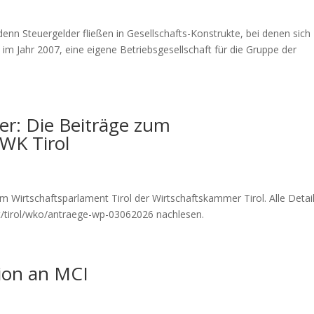
n
enn Steuergelder fließen in Gesellschafts-Konstrukte, bei denen sich
m Jahr 2007, eine eigene Betriebsgesellschaft für die Gruppe der
r: Die Beiträge zum
WK Tirol
n
zum Wirtschaftsparlament Tirol der Wirtschaftskammer Tirol. Alle Detai
t/tirol/wko/antraege-wp-03062026 nachlesen.
tion an MCI
n