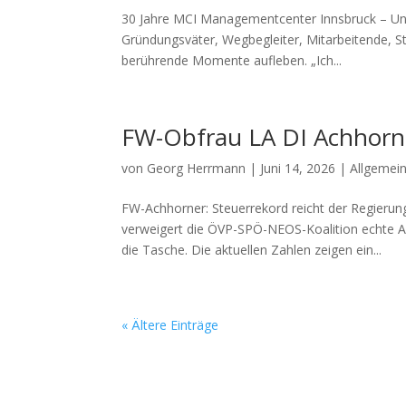
30 Jahre MCI Managementcenter Innsbruck – Unt
Gründungsväter, Wegbegleiter, Mitarbeitende, S
berührende Momente aufleben. „Ich...
FW-Obfrau LA DI Achhorn
von
Georg Herrmann
|
Juni 14, 2026
|
Allgemei
FW-Achhorner: Steuerrekord reicht der Regierun
verweigert die ÖVP-SPÖ-NEOS-Koalition echte A
die Tasche. Die aktuellen Zahlen zeigen ein...
« Ältere Einträge