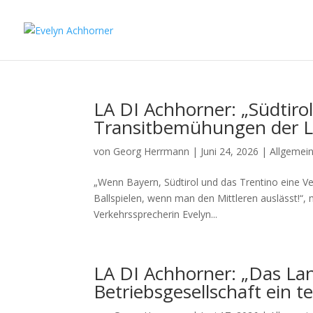
LA DI Achhorner: „Südtiro
Transitbemühungen der Läc
von
Georg Herrmann
|
Juni 24, 2026
|
Allgemei
„Wenn Bayern, Südtirol und das Trentino eine Ve
Ballspielen, wenn man den Mittleren auslässt!“, 
Verkehrssprecherin Evelyn...
LA DI Achhorner: „Das La
Betriebsgesellschaft ein t