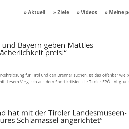
» Aktuell
» Ziele
» Videos
» Meine po
l und Bayern geben Mattles
herlichkeit preis!“
n
rkehrslösung für Tirol und den Brenner suchen, ist das offenbar wie 
mit diesem Vergleich aus dem Sport kritisiert die Tiroler FPÖ LAbg. un
nd hat mit der Tiroler Landesmuseen-
eures Schlamassel angerichtet“