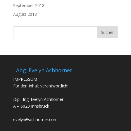
September 2018
August 2018
LAbg. Evelyn Achhorner
IMPRESSUM
Für den Inhalt verantwortlich:
Dipl.-Ing. Evelyn Achhorner
A – 6020 Innsbruck
evelyn@achhorner.com