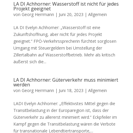
LA DI Achhorner: Wasserstoff ist nicht für jedes
Projekt geeignet
von
Georg Herrmann
|
Juni 20, 2023
|
Allgemein
LA DI Evelyn Achhorner: „Wasserstoff ist eine
Zukunftshoffnung, aber nicht für jedes Projekt
geeignet.“ FPÖ-Verkehrssprecherin fürchtet sorglosen
Umgang mit Steuergeldern bei Umstellung der
Zillertalbahn auf Wasserstoffbetrieb. Mehr als kritisch
äußerst sich die...
LA DI Achhorner: Güterverkehr muss minimiert
werden
von
Georg Herrmann
|
Juni 18, 2023
|
Allgemein
LADI Evelyn Achhorner: „Effektivstes Mittel gegen die
Transitbelastung in der Europaregion ist, dass der
Güterverkehr zu allererst minimiert wird.“ Eckpfeiler im
Kampf gegen die Transitbelastung wären die Verbote
für transnationale Lebendtiertransporte,...