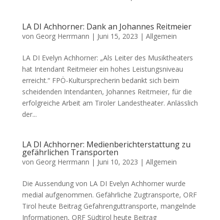
LA DI Achhorner: Dank an Johannes Reitmeier
von
Georg Herrmann
|
Juni 15, 2023
|
Allgemein
LA DI Evelyn Achhorner: „Als Leiter des Musiktheaters
hat Intendant Reitmeier ein hohes Leistungsniveau
erreicht.“ FPÖ-Kultursprecherin bedankt sich beim
scheidenden Intendanten, Johannes Reitmeier, für die
erfolgreiche Arbeit am Tiroler Landestheater. Anlässlich
der...
LA DI Achhorner: Medienberichterstattung zu
gefährlichen Transporten
von
Georg Herrmann
|
Juni 10, 2023
|
Allgemein
Die Aussendung von LA DI Evelyn Achhorner wurde
medial aufgenommen. Gefährliche Zugtransporte, ORF
Tirol heute Beitrag Gefahrenguttransporte, mangelnde
Informationen, ORF Südtirol heute Beitrag