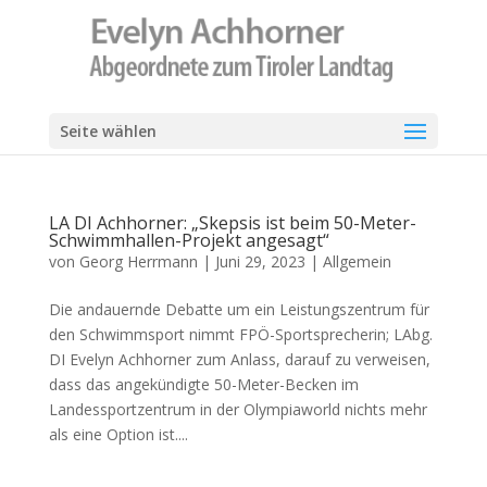
Seite wählen
LA DI Achhorner: „Skepsis ist beim 50-Meter-
Schwimmhallen-Projekt angesagt“
von
Georg Herrmann
|
Juni 29, 2023
|
Allgemein
Die andauernde Debatte um ein Leistungszentrum für
den Schwimmsport nimmt FPÖ-Sportsprecherin; LAbg.
DI Evelyn Achhorner zum Anlass, darauf zu verweisen,
dass das angekündigte 50-Meter-Becken im
Landessportzentrum in der Olympiaworld nichts mehr
als eine Option ist....