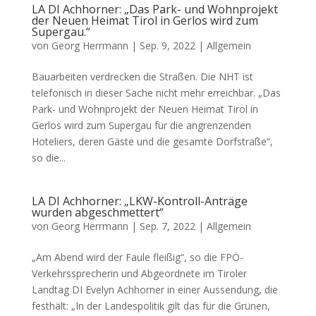
LA DI Achhorner: „Das Park- und Wohnprojekt
der Neuen Heimat Tirol in Gerlos wird zum
Supergau.“
von
Georg Herrmann
|
Sep. 9, 2022
|
Allgemein
Bauarbeiten verdrecken die Straßen. Die NHT ist
telefonisch in dieser Sache nicht mehr erreichbar. „Das
Park- und Wohnprojekt der Neuen Heimat Tirol in
Gerlos wird zum Supergau für die angrenzenden
Hoteliers, deren Gäste und die gesamte Dorfstraße“,
so die...
LA DI Achhorner: „LKW-Kontroll-Anträge
wurden abgeschmettert“
von
Georg Herrmann
|
Sep. 7, 2022
|
Allgemein
„Am Abend wird der Faule fleißig“, so die FPÖ-
Verkehrssprecherin und Abgeordnete im Tiroler
Landtag DI Evelyn Achhorner in einer Aussendung, die
festhält: „In der Landespolitik gilt das für die Grünen,