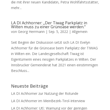
die mit ihrer neuen Kandidatin, Petra Wohlfahrtsstätter,
mehr...
LA DI Achhorner: „Der Tiwag Parkplatz in
Wilten muss zu einer Grünoase werden.“
von
Georg Herrmann
|
Sep. 5, 2022
|
Allgemein
Seit Beginn der Diskussion setzt sich LA DI Evelyn
Achhorner für die Grünoase beim Parkplatz der TIWAG
in Wilten ein. Die Landesgesellschaft Tiwag ist
Eigentümerin eines riesigen Parkplatzes in Wilten. Der
Innsbrucker Gemeinderat hat 2021 einen einstimmigen
Beschluss...
Neueste Beiträge
LA DI Achhorner zur Nutzung der Rotunde
LA DI Achhorner im MeinBezirk-Tirol-Interview
LA DI Achhorner: Utl.: Warnung vor der geringen