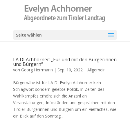
Seite wählen
LA DI Achhorner: „Für und mit den Bürgerinnen
und Bürgern“
von
Georg Herrmann
|
Sep. 10, 2022
|
Allgemein
Bürgernähe ist für LA DI Evelyn Achhorner kein
Schlagwort sondern gelebte Politik. In Zeiten des
Wahlkampfes erhöht sich die Anzahl an
Veranstaltungen, Infoständen und gesprächen mit den
Tiroler Bürgerinnen und Bürgern um ein Vielfaches, wie
ein Blick auf den Sonntag...