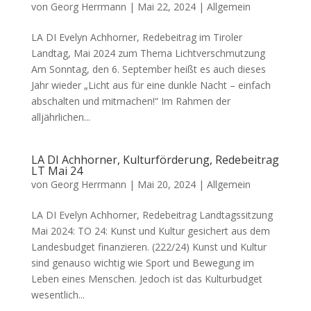
von
Georg Herrmann
|
Mai 22, 2024
|
Allgemein
LA DI Evelyn Achhorner, Redebeitrag im Tiroler
Landtag, Mai 2024 zum Thema Lichtverschmutzung
Am Sonntag, den 6. September heißt es auch dieses
Jahr wieder „Licht aus für eine dunkle Nacht – einfach
abschalten und mitmachen!“ Im Rahmen der
alljährlichen...
LA DI Achhorner, Kulturförderung, Redebeitrag
LT Mai 24
von
Georg Herrmann
|
Mai 20, 2024
|
Allgemein
LA DI Evelyn Achhorner, Redebeitrag Landtagssitzung
Mai 2024: TO 24: Kunst und Kultur gesichert aus dem
Landesbudget finanzieren. (222/24) Kunst und Kultur
sind genauso wichtig wie Sport und Bewegung im
Leben eines Menschen. Jedoch ist das Kulturbudget
wesentlich...