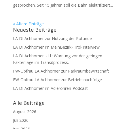
gesprochen. Seit 15 Jahren soll die Bahn elektrifiziert...
« Ältere Einträge
Neueste Beiträge
LA DI Achhorner zur Nutzung der Rotunde
LA DI Achhorner im MeinBezirk-Tirol-Interview
LA DI Achhorner: Utl.: Warnung vor der geringen
Faktenlage im Transitprozess.
FW-Obfrau LA Achhorner zur Parkraumbewirtschaft
FW-Obfrau LA Achhorner zur Betriebsnachfolge
LA DI Achhorner im Adlerohren-Podcast
Alle Beiträge
August 2026
Juli 2026
Juni 2026