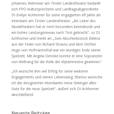
Johannes Reitmeier am Tiroler Landestheater bedankt
sich FPÖ-Kultursprecherin und Landtagsabgeordnete
DI Evelyn Achhorner für seine engagierten elf Jahre als
Intendant am Tiroler Landestheater. „Als Leiter des
Musiktheaters hat er mich besonders beeindruckt und
ein hohes Leistungsniveau nach Tirol gebracht“, so DI
Achhorner und merkt an: „Sein Abschiedsstück Elektra
aus der Feder von Richard Strauss und dem Dichter
Hugo von Hofmannsthal war ein würdiges Ende seiner
Spielzeit. Mit Angela Denoke konnte er eine Sopranistin
von Weltrang für die Rolle der Klytämnestra gewinnen.“
„Ich wünsche ihm viel Erfolg für seine weiteren
Engagements und seinen Lebensweg. Ebenso wünsche
ich der designierten Intendantin Irene Girkinger alles
Gute für die neue Spielzeit“, äußert sich DI Achhorner
abschließend.
Neueste Beiträge