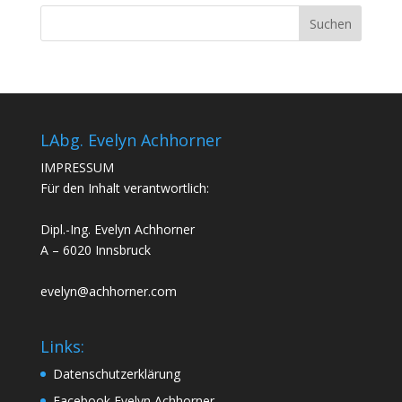
LAbg. Evelyn Achhorner
IMPRESSUM
Für den Inhalt verantwortlich:
Dipl.-Ing. Evelyn Achhorner
A – 6020 Innsbruck
evelyn@achhorner.com
Links:
Datenschutzerklärung
Facebook Evelyn Achhorner