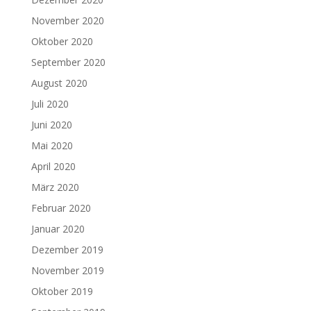
November 2020
Oktober 2020
September 2020
August 2020
Juli 2020
Juni 2020
Mai 2020
April 2020
März 2020
Februar 2020
Januar 2020
Dezember 2019
November 2019
Oktober 2019