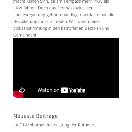
macht keinen Sinn, da am Fernpass mehr PKW als
LKW fahren. Doch das Fernpasspaket der
Landesregierung gehört unbedingt überdacht und die
Bevölkerung muss mitreden. Wir fordern eine
Volksabstimmung in den betroffenen Bezirken und
Gemeinden!
Neueste Beiträge
LA DI Achhorner zur Nutzung der Rotunde