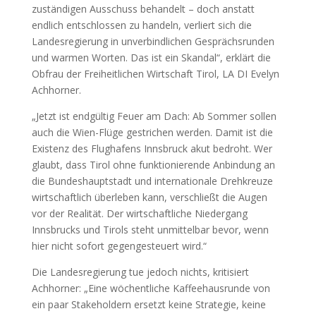
zuständigen Ausschuss behandelt – doch anstatt
endlich entschlossen zu handeln, verliert sich die
Landesregierung in unverbindlichen Gesprächsrunden
und warmen Worten. Das ist ein Skandal“, erklärt die
Obfrau der Freiheitlichen Wirtschaft Tirol, LA DI Evelyn
Achhorner.
„Jetzt ist endgültig Feuer am Dach: Ab Sommer sollen
auch die Wien-Flüge gestrichen werden. Damit ist die
Existenz des Flughafens Innsbruck akut bedroht. Wer
glaubt, dass Tirol ohne funktionierende Anbindung an
die Bundeshauptstadt und internationale Drehkreuze
wirtschaftlich überleben kann, verschließt die Augen
vor der Realität. Der wirtschaftliche Niedergang
Innsbrucks und Tirols steht unmittelbar bevor, wenn
hier nicht sofort gegengesteuert wird.“
Die Landesregierung tue jedoch nichts, kritisiert
Achhorner: „Eine wöchentliche Kaffeehausrunde von
ein paar Stakeholdern ersetzt keine Strategie, keine