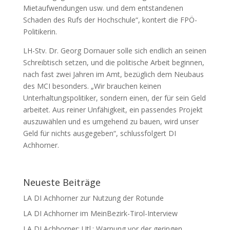
Mietaufwendungen usw. und dem entstandenen
Schaden des Rufs der Hochschule“, kontert die FPÖ-
Politikerin.
LH-Stv. Dr. Georg Dornauer solle sich endlich an seinen
Schreibtisch setzen, und die politische Arbeit beginnen,
nach fast zwei Jahren im Amt, bezüglich dem Neubaus
des MCI besonders. „Wir brauchen keinen
Unterhaltungspolitiker, sondern einen, der für sein Geld
arbeitet. Aus reiner Unfähigkeit, ein passendes Projekt
auszuwählen und es umgehend zu bauen, wird unser
Geld für nichts ausgegeben“, schlussfolgert DI
Achhorner.
Neueste Beiträge
LA DI Achhorner zur Nutzung der Rotunde
LA DI Achhorner im MeinBezirk-Tirol-Interview
LA DI Achhorner: Utl.: Warnung vor der geringen