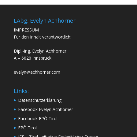
LAbg. Evelyn Achhorner
IMPRESSUM
Für den Inhalt verantwortlich:
Dipl.-Ing. Evelyn Achhorner
A – 6020 Innsbruck
evelyn@achhorner.com
Links:
Datenschutzerklärung
Facebook Evelyn Achhorner
Facebook FPÖ Tirol
FPÖ Tirol
IFF – Tirol, Initiative Freiheitlicher Frauen