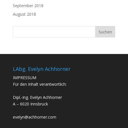
September 2018
August 2018
LAbg. Evelyn Achhorner
IMPRESSUM
Für den Inhalt verantwortlich:
Dipl.-Ing. Evelyn Achhorner
A – 6020 Innsbruck
evelyn@achhorner.com