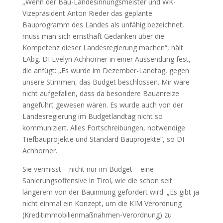
„Wenn der Bau-Landesinnungsmeister und WK-
Vizepräsident Anton Rieder das geplante
Bauprogramm des Landes als unfähig bezeichnet,
muss man sich ernsthaft Gedanken über die
Kompetenz dieser Landesregierung machen“, hält
LAbg. DI Evelyn Achhorner in einer Aussendung fest,
die anfügt: „Es wurde im Dezember-Landtag, gegen
unsere Stimmen, das Budget beschlossen. Mir wäre
nicht aufgefallen, dass da besondere Bauanreize
angeführt gewesen wären. Es wurde auch von der
Landesregierung im Budgetlandtag nicht so
kommuniziert. Alles Fortschreibungen, notwendige
Tiefbauprojekte und Standard Bauprojekte“, so DI
Achhorner.
Sie vermisst – nicht nur im Budget – eine
Sanierungsoffensive in Tirol, wie die schon seit
längerem von der Bauinnung gefordert wird. „Es gibt ja
nicht einmal ein Konzept, um die KIM Verordnung
(Kreditimmobilienmaßnahmen-Verordnung) zu