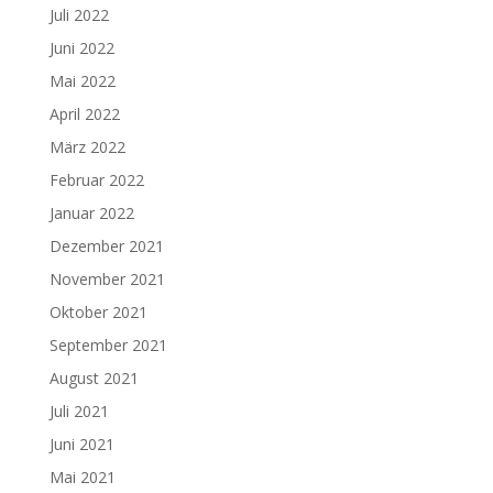
Juli 2022
Juni 2022
Mai 2022
April 2022
März 2022
Februar 2022
Januar 2022
Dezember 2021
November 2021
Oktober 2021
September 2021
August 2021
Juli 2021
Juni 2021
Mai 2021