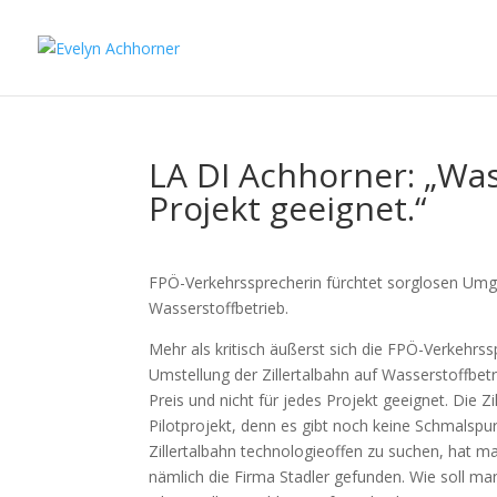
LA DI Achhorner: „Wass
Projekt geeignet.“
FPÖ-Verkehrssprecherin fürchtet sorglosen Umga
Wasserstoffbetrieb.
Mehr als kritisch äußerst sich die FPÖ-Verkehrss
Umstellung der Zillertalbahn auf Wasserstoffbetr
Preis und nicht für jedes Projekt geeignet. Die 
Pilotprojekt, denn es gibt noch keine Schmalspu
Zillertalbahn technologieoffen zu suchen, hat ma
nämlich die Firma Stadler gefunden. Wie soll m