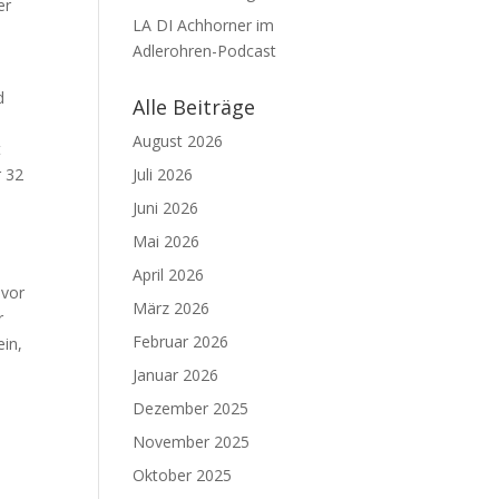
er
LA DI Achhorner im
Adlerohren-Podcast
d
Alle Beiträge
August 2026
t
r 32
Juli 2026
Juni 2026
Mai 2026
April 2026
evor
März 2026
r
Februar 2026
ein,
Januar 2026
Dezember 2025
November 2025
Oktober 2025