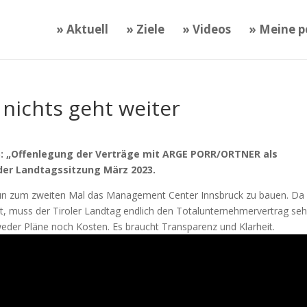
» Aktuell
» Ziele
» Videos
» Meine po
 nichts geht weiter
25: „Offenlegung der Verträge mit ARGE PORR/ORTNER als
der Landtagssitzung März 2023.
un zum zweiten Mal das Management Center Innsbruck zu bauen. Da 
st, muss der Tiroler Landtag endlich den Totalunternehmervertrag se
er Pläne noch Kosten. Es braucht Transparenz und Klarheit.