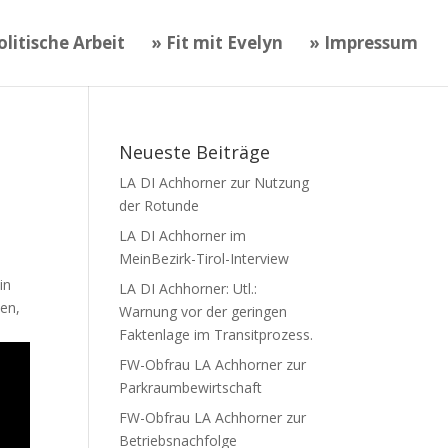
litische Arbeit
» Fit mit Evelyn
» Impressum
Neueste Beiträge
LA DI Achhorner zur Nutzung
der Rotunde
LA DI Achhorner im
MeinBezirk-Tirol-Interview
in
LA DI Achhorner: Utl.:
hen,
Warnung vor der geringen
Faktenlage im Transitprozess.
FW-Obfrau LA Achhorner zur
Parkraumbewirtschaft
FW-Obfrau LA Achhorner zur
Betriebsnachfolge