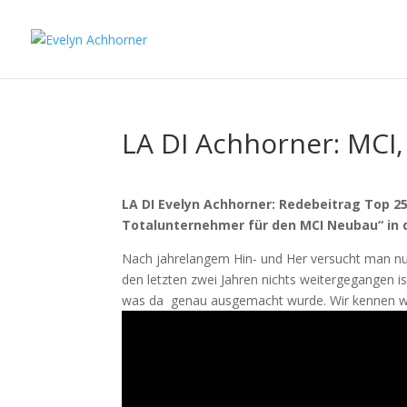
LA DI Achhorner: MCI,
LA DI Evelyn Achhorner: Redebeitrag Top 
Totalunternehmer für den MCI Neubau“ in 
Nach jahrelangem Hin- und Her versucht man n
den letzten zwei Jahren nichts weitergegangen i
was da genau ausgemacht wurde. Wir kennen wed