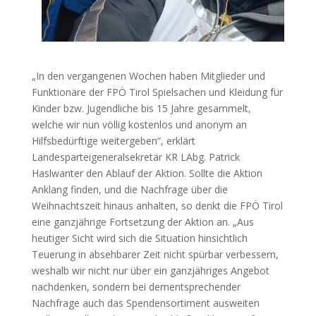
„In den vergangenen Wochen haben Mitglieder und
Funktionäre der FPÖ Tirol Spielsachen und Kleidung für
Kinder bzw. Jugendliche bis 15 Jahre gesammelt,
welche wir nun völlig kostenlos und anonym an
Hilfsbedürftige weitergeben“, erklärt
Landesparteigeneralsekretär KR LAbg. Patrick
Haslwanter den Ablauf der Aktion. Sollte die Aktion
Anklang finden, und die Nachfrage über die
Weihnachtszeit hinaus anhalten, so denkt die FPÖ Tirol
eine ganzjährige Fortsetzung der Aktion an. „Aus
heutiger Sicht wird sich die Situation hinsichtlich
Teuerung in absehbarer Zeit nicht spürbar verbessern,
weshalb wir nicht nur über ein ganzjähriges Angebot
nachdenken, sondern bei dementsprechender
Nachfrage auch das Spendensortiment ausweiten