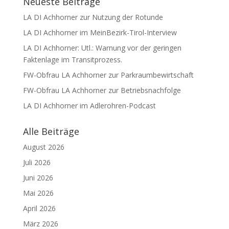
Neueste Beiträge
LA DI Achhorner zur Nutzung der Rotunde
LA DI Achhorner im MeinBezirk-Tirol-Interview
LA DI Achhorner: Utl.: Warnung vor der geringen
Faktenlage im Transitprozess.
FW-Obfrau LA Achhorner zur Parkraumbewirtschaft
FW-Obfrau LA Achhorner zur Betriebsnachfolge
LA DI Achhorner im Adlerohren-Podcast
Alle Beiträge
August 2026
Juli 2026
Juni 2026
Mai 2026
April 2026
März 2026