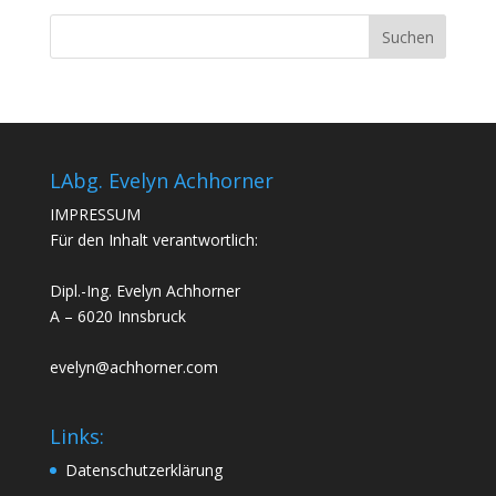
LAbg. Evelyn Achhorner
IMPRESSUM
Für den Inhalt verantwortlich:
Dipl.-Ing. Evelyn Achhorner
A – 6020 Innsbruck
evelyn@achhorner.com
Links:
Datenschutzerklärung