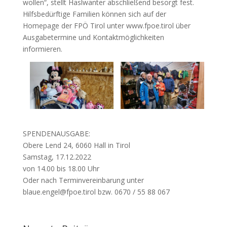
wollen“, stellt Haslwanter abschließend besorgt fest.
Hilfsbedürftige Familien können sich auf der
Homepage der FPÖ Tirol unter www.fpoe.tirol über
Ausgabetermine und Kontaktmöglichkeiten
informieren.
SPENDENAUSGABE:
Obere Lend 24, 6060 Hall in Tirol
Samstag, 17.12.2022
von 14.00 bis 18.00 Uhr
Oder nach Terminvereinbarung unter
blaue.engel@fpoe.tirol bzw. 0670 / 55 88 067