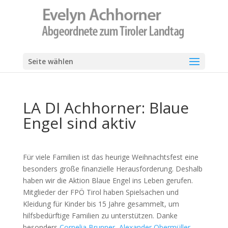
Seite wählen
LA DI Achhorner: Blaue
Engel sind aktiv
Für viele Familien ist das heurige Weihnachtsfest eine
besonders große finanzielle Herausforderung. Deshalb
haben wir die Aktion Blaue Engel ins Leben gerufen.
Mitglieder der FPÖ Tirol haben Spielsachen und
Kleidung für Kinder bis 15 Jahre gesammelt, um
hilfsbedürftige Familien zu unterstützen. Danke
besonders
Cornelia Brunner
,
Alexander Obermüller
,