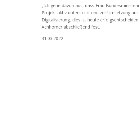
„Ich gehe davon aus, dass Frau Bundesministeri
Projekt aktiv unterstützt und zur Umsetzung auch
Digitalisierung, dies ist heute erfolgsentscheide
Achhorner abschließend fest.
31.03.2022