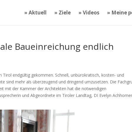
» Aktuell
» Ziele
» Videos
» Meine po
tale Baueinreichung endlich
ng in Tirol endgültig gekommen. Schnell, unbürokratisch, kosten- und
ente sind mehr als überzeugend und dringend umzusetzen. Die Fachg
t mit der Kammer der Architekten hat die notwendigen
sprecherin und Abgeordnete im Tiroler Landtag, DI Evelyn Achhorner