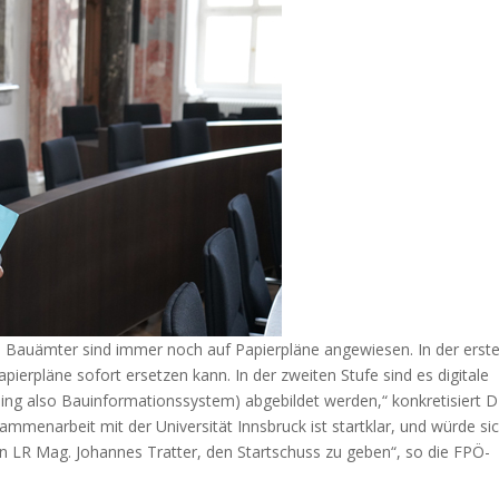
 die Bauämter sind immer noch auf Papierpläne angewiesen. In der erst
apierpläne sofort ersetzen kann. In der zweiten Stufe sind es digitale
ing also Bauinformationssystem) abgebildet werden,“ konkretisiert D
sammenarbeit mit der Universität Innsbruck ist startklar, und würde si
 an LR Mag. Johannes Tratter, den Startschuss zu geben“, so die FPÖ-