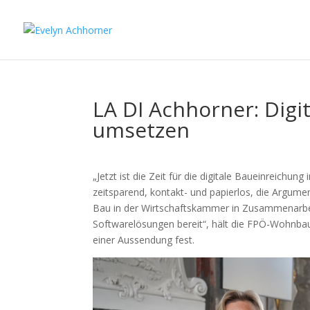
LA DI Achhorner: Digi
umsetzen
„Jetzt ist die Zeit für die digitale Baueinreichu
zeitsparend, kontakt- und papierlos, die Argum
Bau in der Wirtschaftskammer in Zusammenarbei
Softwarelösungen bereit“, hält die FPÖ-Wohnbau
einer Aussendung fest.