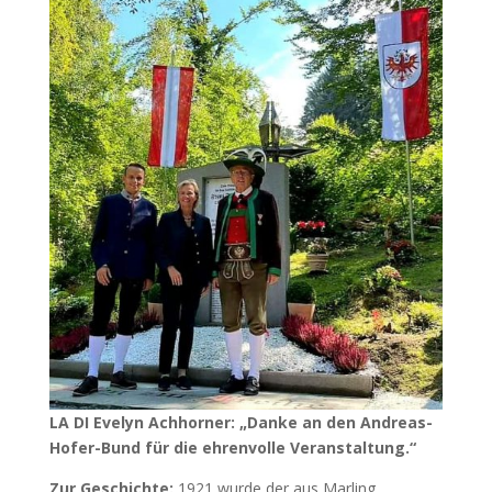
LA DI Evelyn Achhorner: „Danke an den Andreas-
Hofer-Bund für die ehrenvolle Veranstaltung.“
Zur Geschichte:
1921 wurde der aus Marling