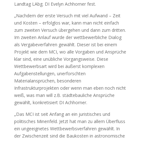
Landtag LAbg. DI Evelyn Achhorner fest.
„Nachdem der erste Versuch mit viel Aufwand – Zeit
und Kosten – erfolglos war, kann man nicht einfach
zum zweiten Versuch übergehen und dann zum dritten.
Im zweiten Anlauf wurde der wettbewerbliche Dialog
als Vergabeverfahren gewählt. Dieser ist bei einem
Projekt wie dem MCI, wo alle Vorgaben und Ansprüche
klar sind, eine unübliche Vorgangsweise. Diese
Wettbewerbsart wird bei äußerst komplexen
Aufgabenstellungen, unerforschten
Materialansprüchen, besonderen
Infrastrukturprojekten oder wenn man eben noch nicht
weiß, was man will z.B. städtebauliche Ansprüche
gewählt, konkretisiert DI Achhorner.
„Das MCI ist seit Anfang an ein juristisches und
politisches Minenfeld. Jetzt hat man zu allem Überfluss
ein ungeeignetes Wettbewerbsverfahren gewählt. In
der Zwischenzeit sind die Baukosten in astronomische