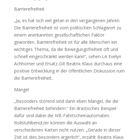
Barrierefreiheit
„Ja, es hat sich viel getan in den vergangenen Jahren.
Die Barrierefreiheit ist vom politischen Schlagwort zu
einem anerkannten gesellschaftlichen Faktor
geworden. Barrierefreiheit ist für alle Menschen ein
wichtiges Thema, da die Bewegungsfreiheit oft und
schnell eingeschränkt werden kann“, sehen LA Evelyn
Achhorner und Ersatz-GR Beatrix Klaus durchaus eine
positive Entwicklung in der öffentlichen Diskussion rum
die Barrierefreiheit.
Mängel
„Besonders störend sind dann eben Mängel, die die
Barrierefreiheit behindern.“ Ein drastisches Beispiel
dafür sind dabei die IVB-Fahrtscheinautomaten.
Rollstuhlbenützer können die Auswahl an
verschiedenen Karten nicht nützen. „Gerade in dieser
Zeit ist dies besonders ärgerlich“, erzählt Beatrix Klaus