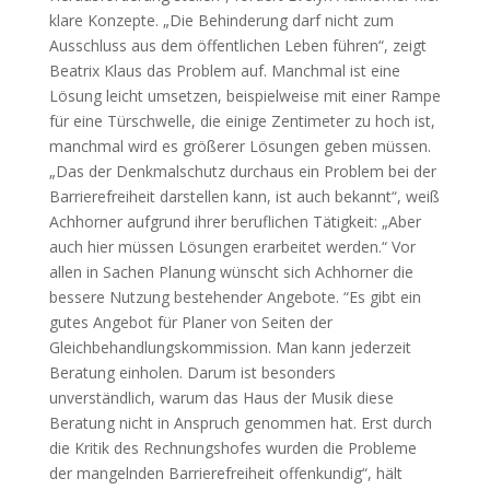
klare Konzepte. „Die Behinderung darf nicht zum
Ausschluss aus dem öffentlichen Leben führen“, zeigt
Beatrix Klaus das Problem auf. Manchmal ist eine
Lösung leicht umsetzen, beispielweise mit einer Rampe
für eine Türschwelle, die einige Zentimeter zu hoch ist,
manchmal wird es größerer Lösungen geben müssen.
„Das der Denkmalschutz durchaus ein Problem bei der
Barrierefreiheit darstellen kann, ist auch bekannt“, weiß
Achhorner aufgrund ihrer beruflichen Tätigkeit: „Aber
auch hier müssen Lösungen erarbeitet werden.“ Vor
allen in Sachen Planung wünscht sich Achhorner die
bessere Nutzung bestehender Angebote. “Es gibt ein
gutes Angebot für Planer von Seiten der
Gleichbehandlungskommission. Man kann jederzeit
Beratung einholen. Darum ist besonders
unverständlich, warum das Haus der Musik diese
Beratung nicht in Anspruch genommen hat. Erst durch
die Kritik des Rechnungshofes wurden die Probleme
der mangelnden Barrierefreiheit offenkundig“, hält