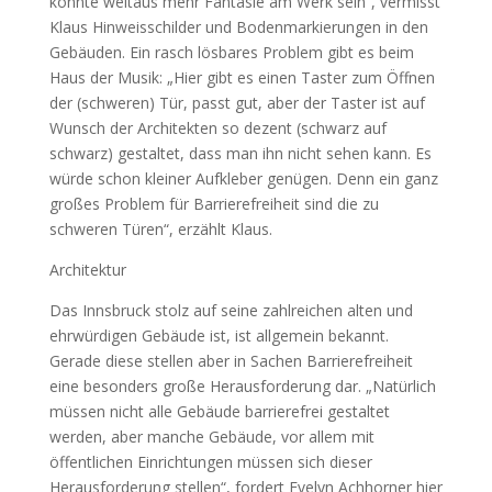
könnte weitaus mehr Fantasie am Werk sein“, vermisst
Klaus Hinweisschilder und Bodenmarkierungen in den
Gebäuden. Ein rasch lösbares Problem gibt es beim
Haus der Musik: „Hier gibt es einen Taster zum Öffnen
der (schweren) Tür, passt gut, aber der Taster ist auf
Wunsch der Architekten so dezent (schwarz auf
schwarz) gestaltet, dass man ihn nicht sehen kann. Es
würde schon kleiner Aufkleber genügen. Denn ein ganz
großes Problem für Barrierefreiheit sind die zu
schweren Türen“, erzählt Klaus.
Architektur
Das Innsbruck stolz auf seine zahlreichen alten und
ehrwürdigen Gebäude ist, ist allgemein bekannt.
Gerade diese stellen aber in Sachen Barrierefreiheit
eine besonders große Herausforderung dar. „Natürlich
müssen nicht alle Gebäude barrierefrei gestaltet
werden, aber manche Gebäude, vor allem mit
öffentlichen Einrichtungen müssen sich dieser
Herausforderung stellen“, fordert Evelyn Achhorner hier