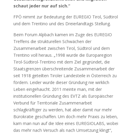
schaut jeder nur auf sich.“
FPÖ nimmt zur Bedeutung der EUREGIO Tirol, Südtirol
und dem Trentino und des Dreierlandtags Stellung.
Beim Forum Alpbach kamen im Zuge des EUREGIO
Treffens die strukturellen Schwächen der
Zusammenarbeit zwischen Tirol, Südtirol und dem
Trentino voll heraus. „1998 wurde die Europaregion
Tirol-Südtirol-Trentino mit dem Ziel gegründet, die
Staatsgrenzen überschreitende Zusammenarbeit der
seit 1918 geteilten Tiroler Landesteile in Österreich zu
fördern. Leider wurde dieser Gründung nie wirklich
Leben eingehaucht. 2011 meinte man, mit der
institutionellen Gründung des EVTZ als Europäischer
Verbund für Territoriale Zusammenarbeit
schlagkräftiger zu werden, hat aber damit nur mehr
Bürokratie geschaffen. Um doch mehr Praxis zu leben,
kam man nun auf die Idee eines EUREGIOLABS, wobei
das mehr nach Versuch als nach Umsetzung klingt“,