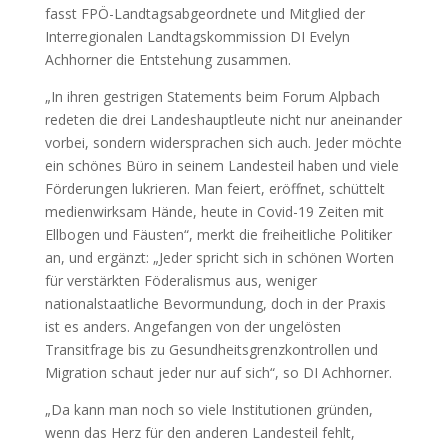
fasst FPÖ-Landtagsabgeordnete und Mitglied der
Interregionalen Landtagskommission DI Evelyn
Achhorner die Entstehung zusammen.
„In ihren gestrigen Statements beim Forum Alpbach
redeten die drei Landeshauptleute nicht nur aneinander
vorbei, sondern widersprachen sich auch. Jeder möchte
ein schönes Büro in seinem Landesteil haben und viele
Förderungen lukrieren. Man feiert, eröffnet, schüttelt
medienwirksam Hände, heute in Covid-19 Zeiten mit
Ellbogen und Fäusten“, merkt die freiheitliche Politiker
an, und ergänzt: „Jeder spricht sich in schönen Worten
für verstärkten Föderalismus aus, weniger
nationalstaatliche Bevormundung, doch in der Praxis
ist es anders. Angefangen von der ungelösten
Transitfrage bis zu Gesundheitsgrenzkontrollen und
Migration schaut jeder nur auf sich“, so DI Achhorner.
„Da kann man noch so viele Institutionen gründen,
wenn das Herz für den anderen Landesteil fehlt,