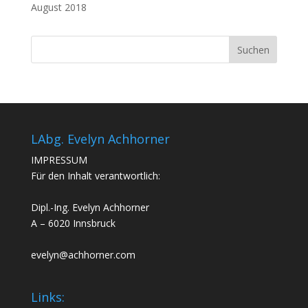
August 2018
LAbg. Evelyn Achhorner
IMPRESSUM
Für den Inhalt verantwortlich:
Dipl.-Ing. Evelyn Achhorner
A – 6020 Innsbruck
evelyn@achhorner.com
Links: