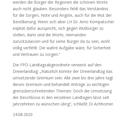
werden die Bürger der Regionen die schönen Worte
auch nicht glauben. Besonders fehlt das Verständnis
für die Sorgen, Nöte und Ängste, auch für die Wut der
Bevölkerung. Wenn sich aber LH Dr. Arno Kompatscher
explizit dafür ausspricht, sich gegen Wutbürger zu
stellen, dann sind die Worte, niemanden
zurückzulassen und für seine Bürger da zu sein, wohl
völlig verfehlt. Die wahre Aufgabe wäre, für Sicherheit
und Vertrauen zu sorgen.“
Die FPÖ-Landtagsabgeordnete verweist auf den
Dreierlandtag: „Natürlich könnte der Dreierlandtag das
umsetzende Gremium sein. Alle zwei bis drei Jahre tagt
dieses Gremium und behandelt Anträge zu wichtigen
grenzüberschreitenden Themen. Doch die Umsetzung
der Beschlüsse in den einzelnen Landtagen lässt seit
Jahrzehnten zu wünschen übrig“, schließt DI Achhorner.
24.08.2020