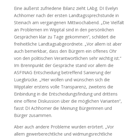
Eine äußerst zufriedene Bilanz zieht LAbg. DI Evelyn
Achhorner nach der ersten Landtagssprechstunde in
Steinach am vergangenen Mittwochabend. „Die Vielfalt
an Problemen im Wipptal sind in den persönlichen
Gesprächen klar zu Tage gekommen“, schildert die
freiheitliche Landtagsabgeordnete. „Vor allem ist aber
auch bemerkbar, dass den Bürgern ein offenes Ohr
von den politischen Verantwortlichen sehr wichtig ist.“
Im Brennpunkt der Gespräche stand vor allem die
ASFINAG Entscheidung betreffend Sanierung der
Luegbrücke. „Hier wollen und wünschen sich die
Wipptaler erstens volle Transparenz, zweitens die
Einbindung in die Entscheidungsfindung und drittens
eine offene Diskussion über die möglichen Varianten“,
fasst DI Achhorner die Meinung Bürgerinnen und
Bürger zusammen.
Aber auch andere Probleme wurden erörtert. „Vor
allem gewerberechtliche und widmungsrechtliche