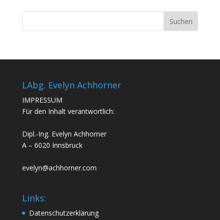
LAbg. Evelyn Achhorner
IMPRESSUM
Für den Inhalt verantwortlich:
Dipl.-Ing. Evelyn Achhorner
A – 6020 Innsbruck
evelyn@achhorner.com
Links:
Datenschutzerklärung