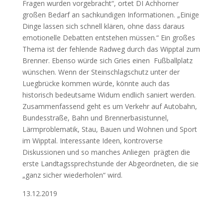
Fragen wurden vorgebracht“, ortet DI Achhorner
großen Bedarf an sachkundigen Informationen. „Einige
Dinge lassen sich schnell klären, ohne dass daraus
emotionelle Debatten entstehen müssen.“ Ein großes
Thema ist der fehlende Radweg durch das Wipptal zum
Brenner. Ebenso würde sich Gries einen Fußballplatz
wünschen. Wenn der Steinschlagschutz unter der
Luegbrücke kommen würde, könnte auch das
historisch bedeutsame Widum endlich saniert werden.
Zusammenfassend geht es um Verkehr auf Autobahn,
Bundesstraße, Bahn und Brennerbasistunnel,
Lärmproblematik, Stau, Bauen und Wohnen und Sport
im Wipptal. Interessante Ideen, kontroverse
Diskussionen und so manches Anliegen prägten die
erste Landtagssprechstunde der Abgeordneten, die sie
„ganz sicher wiederholen“ wird.
13.12.2019