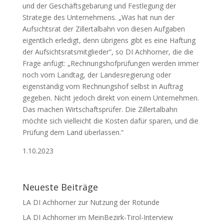
und der Geschäftsgebarung und Festlegung der
Strategie des Unternehmens. „Was hat nun der
Aufsichtsrat der Zillertalbahn von diesen Aufgaben
eigentlich erledigt, denn übrigens gibt es eine Haftung
der Aufsichtsratsmitglieder“, so DI Achhorner, die die
Frage anfügt: „Rechnungshofprüfungen werden immer
noch vom Landtag, der Landesregierung oder
eigenständig vom Rechnungshof selbst in Auftrag
gegeben. Nicht jedoch direkt von einem Unternehmen.
Das machen Wirtschaftsprüfer. Die Zillertalbahn
möchte sich vielleicht die Kosten dafür sparen, und die
Prüfung dem Land überlassen.“
1.10.2023
Neueste Beiträge
LA DI Achhorner zur Nutzung der Rotunde
LA DI Achhorner im MeinBezirk-Tirol-Interview