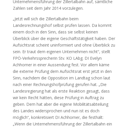
Unternehmensführung der Zillertalbahn auf, sämtliche
Zahlen seit dem Jahr 2014 vorzulegen.
„Jetzt will sich die Zillertalbahn beim
Landesrechnungshof selbst prüfen lassen. Da kommt
einem doch in den Sinn, dass sie selbst keinen
Überblick über die eigene Geschäftstätigkeit haben. Der
Aufsichtsrat scheint uninformiert und ohne Überblick zu
sein. Er traut dem eigenen Unternehmen nicht“, stellt
FPÖ-Verkehrssprecherin Stv. KO LAbg. DI Evelyn
Achhorner in einer Aussendung fest. Vor allem käme
die externe Prüfung dem Aufsichtsrat erst jetzt in den
Sinn, nachdem die Opposition im Landtag schon laut
nach einer Rechnungshofprüfung gerufen hat. „Die
Landesregierung hat als erste Reaktion gesagt, dass
wir kein Recht hätten, diese Prüfung in Auftrag zu
geben. Dem hat aber die eigene Mobilitätsabteilung
des Landes widersprochen und nun ist es doch
möglich“, konkretisiert DI Achhorner, die festhält:
„Wenn die Unternehmensführung der Zillertalbahn ein