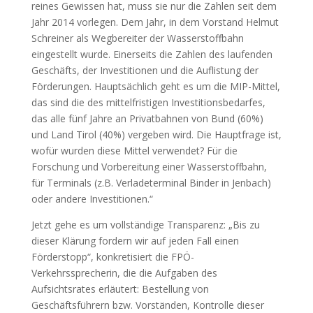
reines Gewissen hat, muss sie nur die Zahlen seit dem
Jahr 2014 vorlegen. Dem Jahr, in dem Vorstand Helmut
Schreiner als Wegbereiter der Wasserstoffbahn
eingestellt wurde. Einerseits die Zahlen des laufenden
Geschäfts, der Investitionen und die Auflistung der
Förderungen. Hauptsächlich geht es um die MIP-Mittel,
das sind die des mittelfristigen Investitionsbedarfes,
das alle fünf Jahre an Privatbahnen von Bund (60%)
und Land Tirol (40%) vergeben wird. Die Hauptfrage ist,
wofür wurden diese Mittel verwendet? Für die
Forschung und Vorbereitung einer Wasserstoffbahn,
für Terminals (z.B. Verladeterminal Binder in Jenbach)
oder andere Investitionen.“
Jetzt gehe es um vollständige Transparenz: „Bis zu
dieser Klärung fordern wir auf jeden Fall einen
Förderstopp“, konkretisiert die FPÖ-
Verkehrssprecherin, die die Aufgaben des
Aufsichtsrates erläutert: Bestellung von
Geschäftsführern bzw. Vorständen, Kontrolle dieser