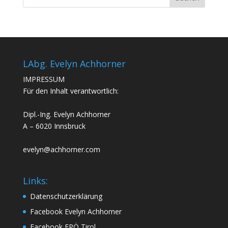
LAbg. Evelyn Achhorner
IMPRESSUM
Für den Inhalt verantwortlich:
Dipl.-Ing. Evelyn Achhorner
A – 6020 Innsbruck
evelyn@achhorner.com
Links:
Datenschutzerklärung
Facebook Evelyn Achhorner
Facebook FPÖ Tirol