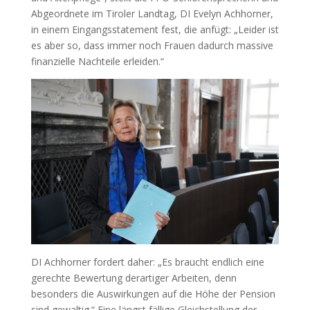
Abgeordnete im Tiroler Landtag, DI Evelyn Achhorner,
in einem Eingangsstatement fest, die anfügt: „Leider ist
es aber so, dass immer noch Frauen dadurch massive
finanzielle Nachteile erleiden.“
DI Achhorner fordert daher: „Es braucht endlich eine
gerechte Bewertung derartiger Arbeiten, denn
besonders die Auswirkungen auf die Höhe der Pension
sind gewaltig.“ Eine längst fällige Gleichstellung der