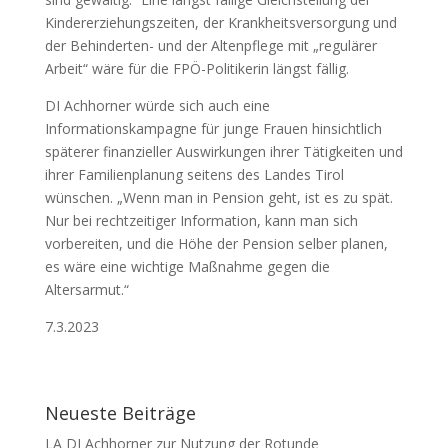
Kindererziehungszeiten, der Krankheitsversorgung und
der Behinderten- und der Altenpflege mit „regulärer
Arbeit“ wäre für die FPÖ-Politikerin längst fällig.
DI Achhorner würde sich auch eine
Informationskampagne für junge Frauen hinsichtlich
späterer finanzieller Auswirkungen ihrer Tätigkeiten und
ihrer Familienplanung seitens des Landes Tirol
wünschen. „Wenn man in Pension geht, ist es zu spät.
Nur bei rechtzeitiger Information, kann man sich
vorbereiten, und die Höhe der Pension selber planen,
es wäre eine wichtige Maßnahme gegen die
Altersarmut.“
7.3.2023
Neueste Beiträge
LA DI Achhorner zur Nutzung der Rotunde