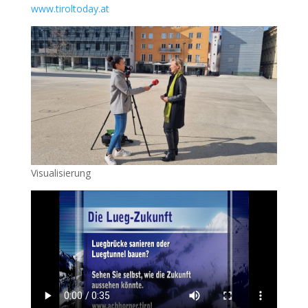
www.tiroltoday.at
Visualisierung