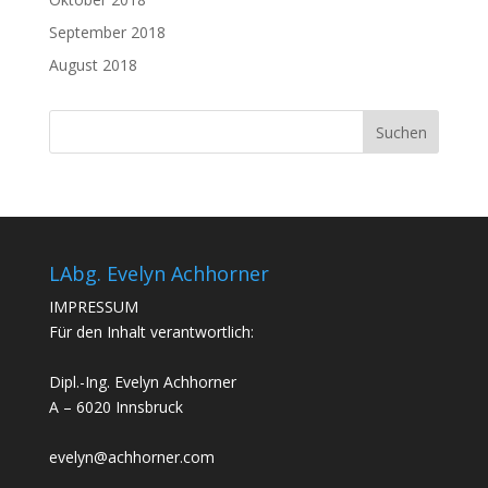
September 2018
August 2018
LAbg. Evelyn Achhorner
IMPRESSUM
Für den Inhalt verantwortlich:
Dipl.-Ing. Evelyn Achhorner
A – 6020 Innsbruck
evelyn@achhorner.com