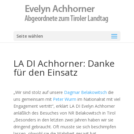
Seite wählen
LA DI Achhorner: Danke
für den Einsatz
„Wir sind stolz auf unsere
Dagmar Belakowitsch
die
uns gemeinsam mit
Peter Wurm
im Nationalrat mit viel
Engagement vertritt“, erklärt LA DI Evelyn Achhorner
anläßlich des Besuches von NR Belakowitsch in Tirol
„Besonders in den letzten zwei Jahren haben wir sie
dringend gebraucht. Oft musste sie sich beschimpfen
lassen, obwohl sie die Wahrheit gesagt hat …