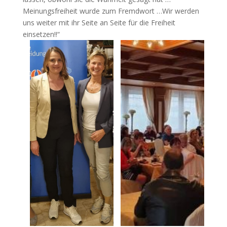
Meinungsfreiheit wurde zum Fremdwort …Wir werden
uns weiter mit ihr Seite an Seite für die Freiheit
einsetzen!!“