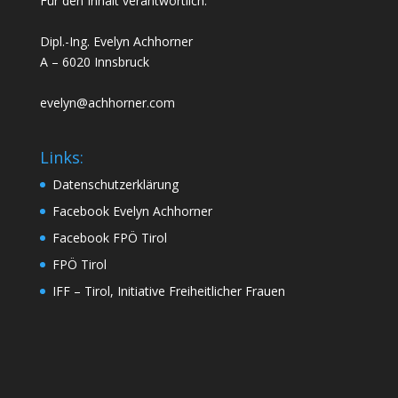
Für den Inhalt verantwortlich:
Dipl.-Ing. Evelyn Achhorner
A – 6020 Innsbruck
evelyn@achhorner.com
Links:
Datenschutzerklärung
Facebook Evelyn Achhorner
Facebook FPÖ Tirol
FPÖ Tirol
IFF – Tirol, Initiative Freiheitlicher Frauen