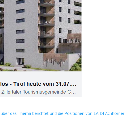
te über das Thema berichtet und die Positionen von LA DI Achhorner