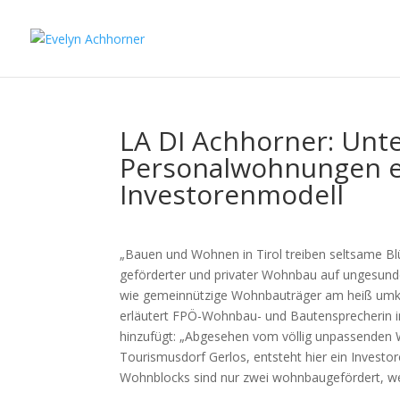
LA DI Achhorner: Unt
Personalwohnungen en
Investorenmodell
„Bauen und Wohnen in Tirol treiben seltsame B
geförderter und privater Wohnbau auf ungesunde
wie gemeinnützige Wohnbauträger am heiß umkä
erläutert FPÖ-Wohnbau- und Bautensprecherin im
hinzufügt: „Abgesehen vom völlig unpassenden
Tourismusdorf Gerlos, entsteht hier ein Inves
Wohnblocks sind nur zwei wohnbaugefördert, wei