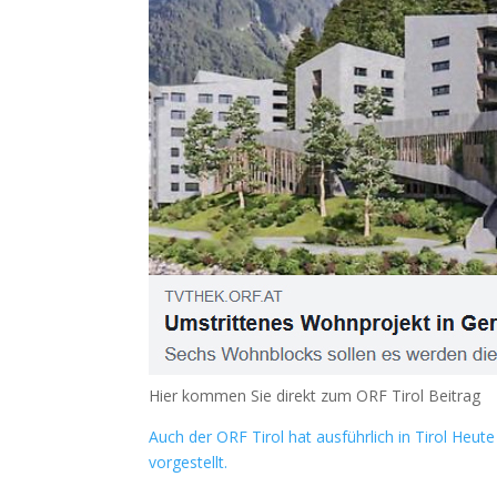
Hier kommen Sie direkt zum ORF Tirol Beitrag
Auch der ORF Tirol hat ausführlich in Tirol Heu
vorgestellt.