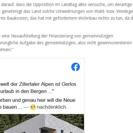
t darauf, dass die Opposition im Landtag alles versuche, um derartige
Zeit genehmigt das Land solche Umwidmungen von Wald- bzw. Weidege
öhte Baukosten, das hat mit gefördertem Wohnbau nichts zu tun, da d
e eine Neuaufstellung der Finanzierung von gemeinnützigen
rüngliche Aufgabe des gemeinnützigen, also nicht gewinnorientieren
ohnen.“