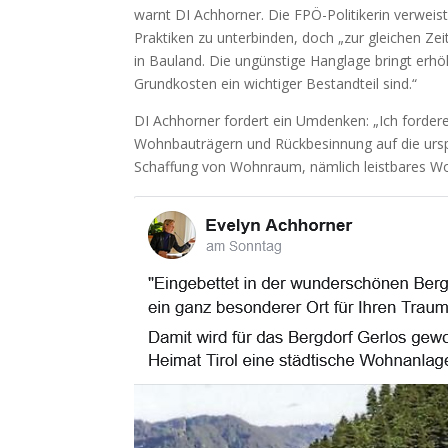
warnt DI Achhorner. Die FPÖ-Politikerin verweis
Praktiken zu unterbinden, doch „zur gleichen 
in Bauland. Die ungünstige Hanglage bringt erh
Grundkosten ein wichtiger Bestandteil sind.“
DI Achhorner fordert ein Umdenken: „Ich forder
Wohnbauträgern und Rückbesinnung auf die ursp
Schaffung von Wohnraum, nämlich leistbares W