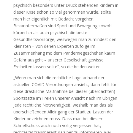
psychisch besonders unter Druck stehenden Kindern in
dieser Krise schon so viel genommen wurde, sollte
man hier eigentlich mit Bedacht vorgehen.
Bekanntermaßen sind Sport und Bewegung sowohl
körperlich als auch psychisch die beste
Gesundheitsvorsorge, weswegen man zumindest den
Kleinsten – von denen Experten zufolge im
Zusammenhang mit dem Pandemiegeschehen kaum
Gefahr ausgeht – unserer Gesellschaft gewisse
Freiheiten lassen sollte“, so die beiden weiter.
„Wenn man sich die rechtliche Lage anhand der
aktuellen COVID-Verordnungen ansieht, dann fehlt für
diese drastische Maßnahme bei dieser (überdachten)
Sportstätte im Freien unserer Ansicht nach im Übrigen
jede rechtliche Notwendigkeit, weshalb man das als
überschießenden Alleingang der Stadt zu Lasten der
Kinder bezeichnen muss. Dass man bei diesem
Schnellschuss auch noch völlig vergessen hat,
rechtzeitig transparent darüber zu informieren, weil