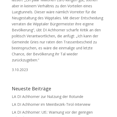
aber in keinem Verhältnis zu den Vorteilen eines
Luegtunnels. Dieser wäre nämlich Vorreiter für die
Neugestaltung des Wipptales. Mit dieser Entscheidung
verraten die Wipptaler Bürgermeister ihre eigene
Bevölkerung“, übt DI Achhorner scharfe Kritik an den
politisch Verantwortlichen, die anfügt: „Ich kann der
Gemeinde Gries nur raten den Trassenbescheid zu
beeinspruchen, es wäre die einmalige und letzte
Chance, der Bevölkerung ihr Tal wieder
zurückzugeben.“
3.10.2023
Neueste Beiträge
LA DI Achhorner zur Nutzung der Rotunde
LA DI Achhorner im MeinBezirk-Tirol-Interview
LA DI Achhorner: Utl.: Warnung vor der geringen