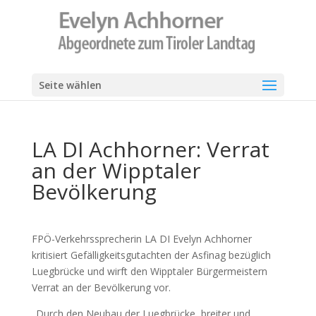
Seite wählen
LA DI Achhorner: Verrat
an der Wipptaler
Bevölkerung
FPÖ-Verkehrssprecherin LA DI Evelyn Achhorner
kritisiert Gefälligkeitsgutachten der Asfinag bezüglich
Luegbrücke und wirft den Wipptaler Bürgermeistern
Verrat an der Bevölkerung vor.
„Durch den Neubau der Luegbrücke, breiter und